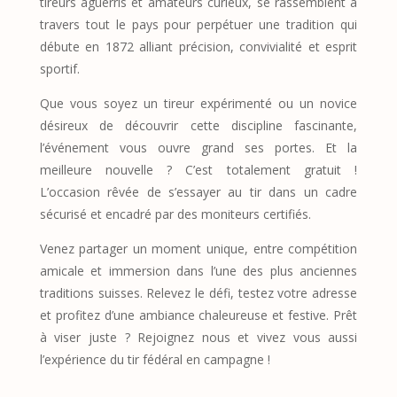
tireurs aguerris et amateurs curieux, se rassemblent à
travers tout le pays pour perpétuer une tradition qui
débute en 1872 alliant précision, convivialité et esprit
sportif.
Que vous soyez un tireur expérimenté ou un novice
désireux de découvrir cette discipline fascinante,
l’événement vous ouvre grand ses portes. Et la
meilleure nouvelle ? C’est totalement gratuit !
L’occasion rêvée de s’essayer au tir dans un cadre
sécurisé et encadré par des moniteurs certifiés.
Venez partager un moment unique, entre compétition
amicale et immersion dans l’une des plus anciennes
traditions suisses. Relevez le défi, testez votre adresse
et profitez d’une ambiance chaleureuse et festive. Prêt
à viser juste ? Rejoignez nous et vivez vous aussi
l’expérience du tir fédéral en campagne !