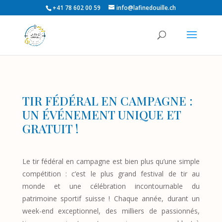
+41 78 602 00 59
info@lafinedouille.ch
TIR FÉDÉRAL EN CAMPAGNE :
UN ÉVÉNEMENT UNIQUE ET
GRATUIT !
Le tir fédéral en campagne est bien plus qu’une simple
compétition : c’est le plus grand festival de tir au
monde et une célébration incontournable du
patrimoine sportif suisse ! Chaque année, durant un
week-end exceptionnel, des milliers de passionnés,