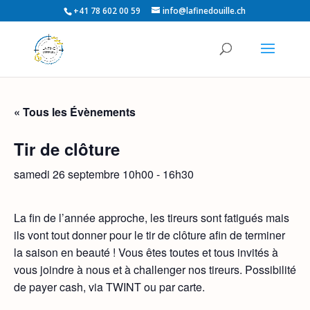
+41 78 602 00 59
info@lafinedouille.ch
« Tous les Évènements
Tir de clôture
samedi 26 septembre 10h00
-
16h30
La fin de l’année approche, les tireurs sont fatigués mais
ils vont tout donner pour le tir de clôture afin de terminer
la saison en beauté ! Vous êtes toutes et tous invités à
vous joindre à nous et à challenger nos tireurs. Possibilité
de payer cash, via TWINT ou par carte.