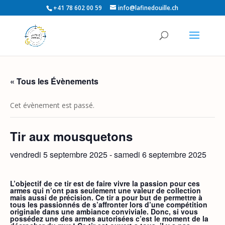
+41 78 602 00 59
info@lafinedouille.ch
« Tous les Évènements
Cet évènement est passé.
Tir aux mousquetons
vendredi 5 septembre 2025
-
samedi 6 septembre 2025
L’objectif de ce tir est de faire vivre la passion pour ces
armes qui n’ont pas seulement une valeur de collection
mais aussi de précision. Ce tir a pour but de permettre à
tous les passionnés de s’affronter lors d’une compétition
originale dans une ambiance conviviale. Donc, si vous
possédez une des armes autorisées c’est le moment de la