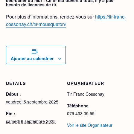
décrocher du mur ! Ce tir est ouvert a tous, il y a pas
besoin de licences de tir.
Pour plus d’informations, rendez-vous sur
https://tir-franc-
cossonay.ch/tir-mousqueton/
Ajouter au calendrier
DÉTAILS
ORGANISATEUR
Début :
Tir Franc Cossonay
vendredi 5 septembre 2025
Téléphone
Fin :
079 433 39 59
samedi 6 septembre 2025
Voir le site Organisateur