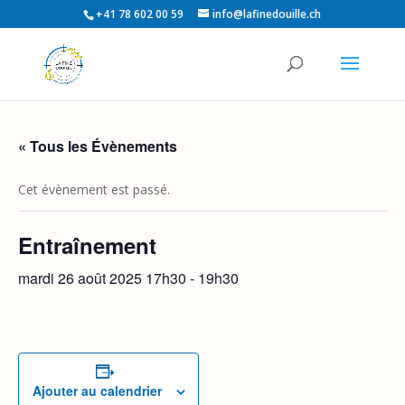
+41 78 602 00 59
info@lafinedouille.ch
« Tous les Évènements
Cet évènement est passé.
Entraînement
mardi 26 août 2025 17h30
-
19h30
Ajouter au calendrier